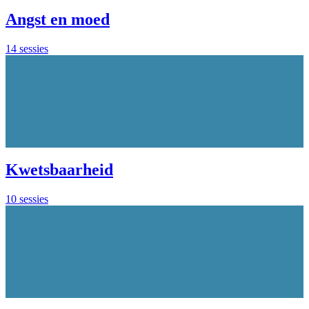
Angst en moed
14 sessies
Kwetsbaarheid
10 sessies