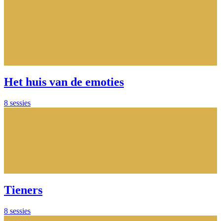
Het huis van de emoties
8 sessies
Tieners
8 sessies