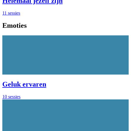
Helemaal jezelf zijn
11 sessies
Emoties
Geluk ervaren
10 sessies