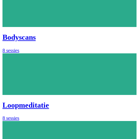
Bodyscans
8 sessies
Loopmeditatie
8 sessies