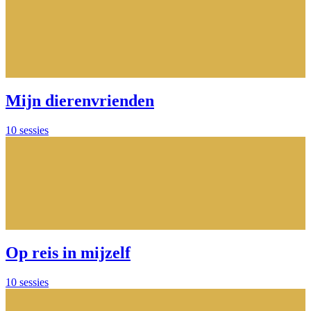
Mijn dierenvrienden
10 sessies
Op reis in mijzelf
10 sessies