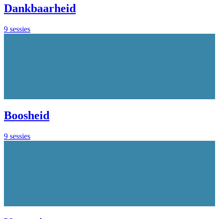
Dankbaarheid
9 sessies
Boosheid
9 sessies