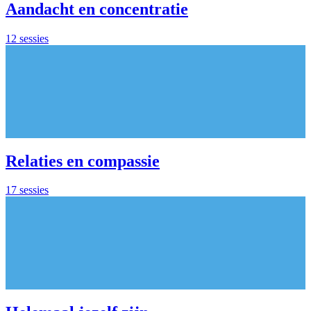
Aandacht en concentratie
12 sessies
Relaties en compassie
17 sessies