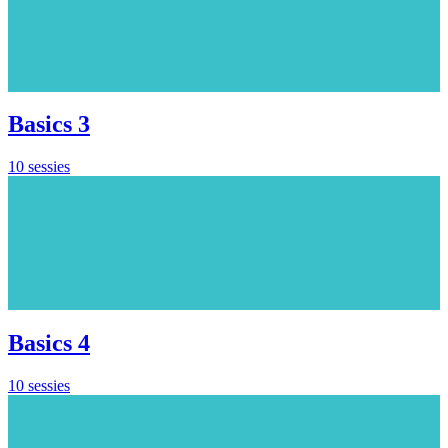
Basics 3
10 sessies
Basics 4
10 sessies