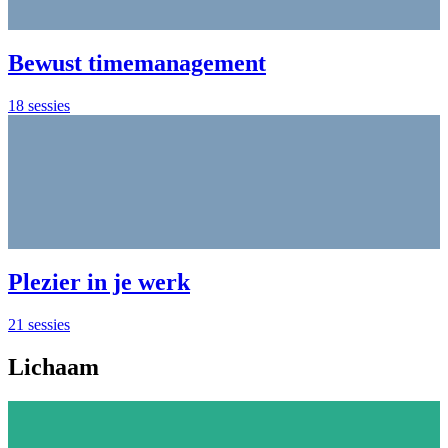
Bewust timemanagement
18 sessies
Plezier in je werk
21 sessies
Lichaam