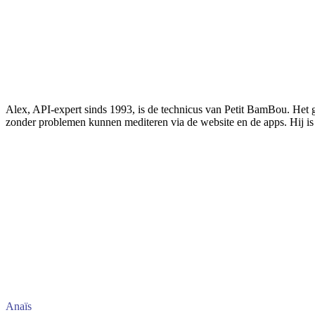
Alex, API-expert sinds 1993, is de technicus van Petit BamBou. Het gr
zonder problemen kunnen mediteren via de website en de apps. Hij is 
Anaïs