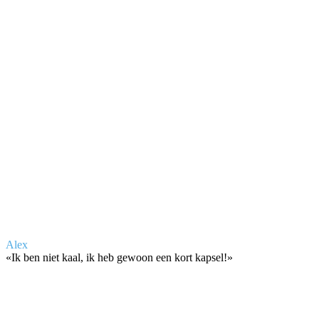
Alex
«
Ik ben niet kaal, ik heb gewoon een kort kapsel!
»