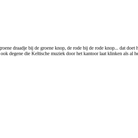
oene draadje bij de groene knop, de rode bij de rode knop... dat doet h
ook degene die Keltische muziek door het kantoor laat klinken als al h