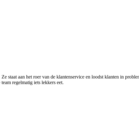
! Ze staat aan het roer van de klantenservice en loodst klanten in prob
team regelmatig iets lekkers eet.