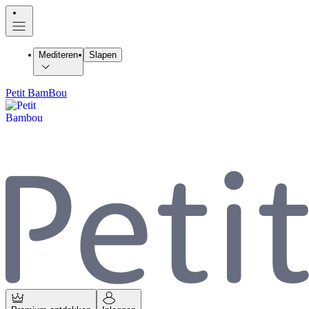
Mediteren
Slapen
Petit BamBou