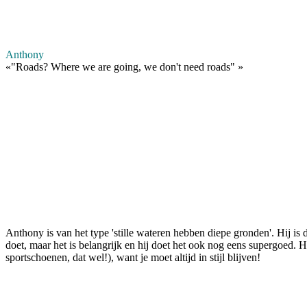
Anthony
«
"Roads? Where we are going, we don't need roads"
»
Anthony is van het type 'stille wateren hebben diepe gronden'. Hij is
doet, maar het is belangrijk en hij doet het ook nog eens supergoed. H
sportschoenen, dat wel!), want je moet altijd in stijl blijven!