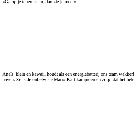
«
Ga op je tenen staan, dan zie je meer
»
Anaïs, klein en kawaii, houdt als een energiebatterij ons team wakker
haven. Ze is de onbetwiste Mario-Kart-kampioen en zorgt dat het hele 