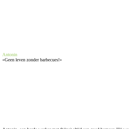
Antonin
«
Geen leven zonder barbecues!
»