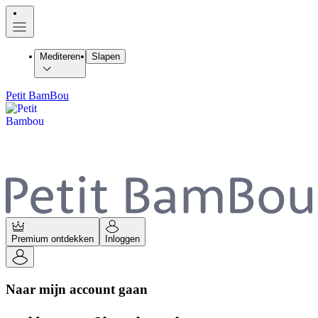
Mediteren
Slapen
Petit BamBou
Premium ontdekken
Inloggen
Naar mijn account gaan