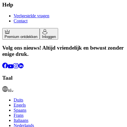
Help
Veelgestelde vragen
Contact
Premium ontdekken
Inloggen
Volg ons nieuws! Altijd vriendelijk en bewust zonder
enige druk.
Taal
nl
Duits
Engels
Spaans
Frans
Italiaans
Nederlands