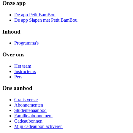
Onze app
De app Petit BamBou
De app Slapen met Petit BamBou
Inhoud
Programma's
Over ons
Het team
Instructeurs
Pers
Ons aanbod
Gratis versie
Abonnementen
Studentenaanbod
Familie-abonnement
Cadeaubonnen
Mijn cadeaubon activeren