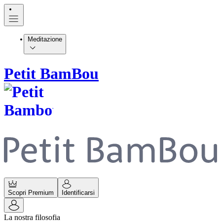
Meditazione
Petit BamBou
Scopri Premium
Identificarsi
La nostra filosofia