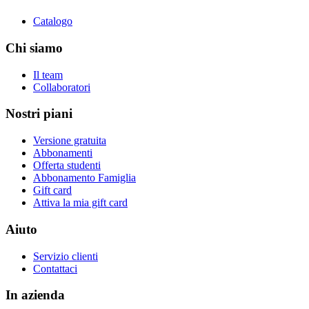
Catalogo
Chi siamo
Il team
Collaboratori
Nostri piani
Versione gratuita
Abbonamenti
Offerta studenti
Abbonamento Famiglia
Gift card
Attiva la mia gift card
Aiuto
Servizio clienti
Contattaci
In azienda