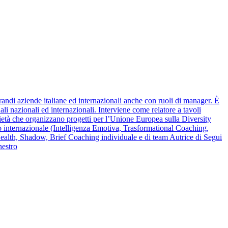
ndi aziende italiane ed internazionali anche con ruoli di manager. È
i nazionali ed internazionali. Interviene come relatore a tavoli
ietà che organizzano progetti per l’Unione Europea sulla Diversity
llo internazionale (Intelligenza Emotiva, Trasformational Coaching,
th, Shadow, Brief Coaching individuale e di team Autrice di Segui
nestro