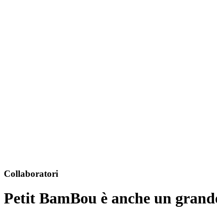
Collaboratori
Petit BamBou è anche un grande 