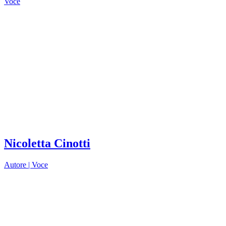
Voce
Nicoletta Cinotti
Autore |
Voce