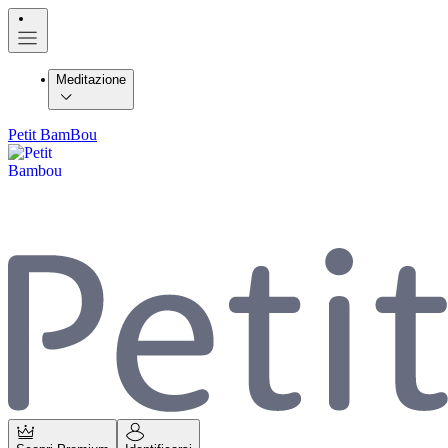
Meditazione
Petit BamBou