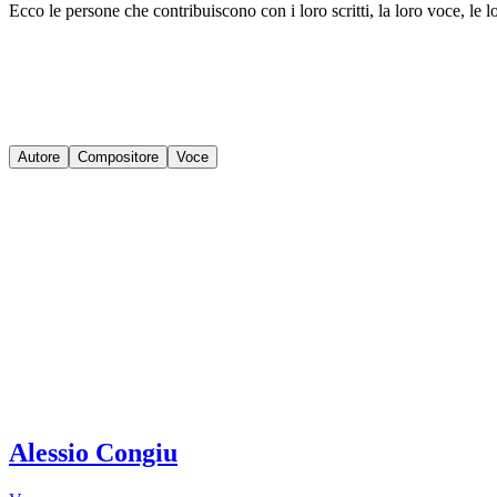
Ecco le persone che contribuiscono con i loro scritti, la loro voce, le lo
Autore
Compositore
Voce
Alessio Congiu