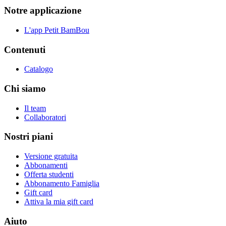
Notre applicazione
L'app Petit BamBou
Contenuti
Catalogo
Chi siamo
Il team
Collaboratori
Nostri piani
Versione gratuita
Abbonamenti
Offerta studenti
Abbonamento Famiglia
Gift card
Attiva la mia gift card
Aiuto