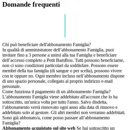
Domande frequenti
Chi può beneficiare dell'abbonamento Famiglia?
In qualità di amministratore dell’abbonamento Famiglia, puoi
invitare fino a 3 persone a unirsi alla tua Famiglia e beneficiare
dell’accesso completo a Petit BamBou. Tutti possono beneficiarne,
non ci sono condizioni particolari da soddisfare. Possono essere
membri della tua famiglia (di sangue o per scelta), possono vivere
con te oppure no. Ogni membro incluso nell’abbonamento dispone
di uno spazio personale, collegato al proprio indirizzo e-mail
personale.
Come funziona il pagamento di un abbonamento Famiglia?
L’abbonamento Famiglia viene addebitato all'account che lo ha
sottoscritto, un'unica volta per tutto l'anno. Salvo disdetta,
l’abbonamento verrà rinnovato ogni anno alla data di rinnovo e
addebitato solo al gestore. Gli altri membri non verranno addebitati.
Sono già abbonato/a, come posso passare all’abbonamento
Famiglia?
Abbonamento acquistato sul sito web
Se hai sottoscritto un