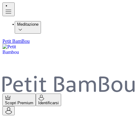
Meditazione
Petit BamBou
Scopri Premium
Identificarsi