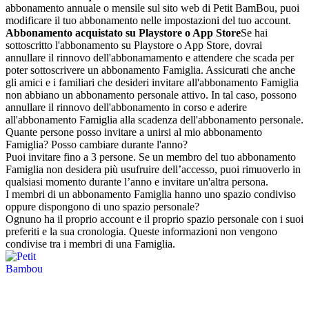
abbonamento annuale o mensile sul sito web di Petit BamBou, puoi
modificare il tuo abbonamento nelle impostazioni del tuo account.
Abbonamento acquistato su Playstore o App Store
Se hai
sottoscritto l'abbonamento su Playstore o App Store, dovrai
annullare il rinnovo dell'abbonamamento e attendere che scada per
poter sottoscrivere un abbonamento Famiglia. Assicurati che anche
gli amici e i familiari che desideri invitare all'abbonamento Famiglia
non abbiano un abbonamento personale attivo. In tal caso, possono
annullare il rinnovo dell'abbonamento in corso e aderire
all'abbonamento Famiglia alla scadenza dell'abbonamento personale.
Quante persone posso invitare a unirsi al mio abbonamento
Famiglia? Posso cambiare durante l'anno?
Puoi invitare fino a 3 persone. Se un membro del tuo abbonamento
Famiglia non desidera più usufruire dell’accesso, puoi rimuoverlo in
qualsiasi momento durante l’anno e invitare un'altra persona.
I membri di un abbonamento Famiglia hanno uno spazio condiviso
oppure dispongono di uno spazio personale?
Ognuno ha il proprio account e il proprio spazio personale con i suoi
preferiti e la sua cronologia. Queste informazioni non vengono
condivise tra i membri di una Famiglia.