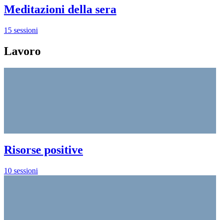
Meditazioni della sera
15 sessioni
Lavoro
Risorse positive
10 sessioni