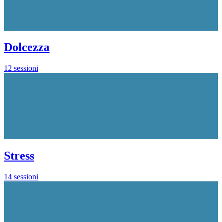
Dolcezza
12 sessioni
Stress
14 sessioni