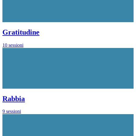
Gratitudine
10 sessioni
Rabbia
9 sessioni