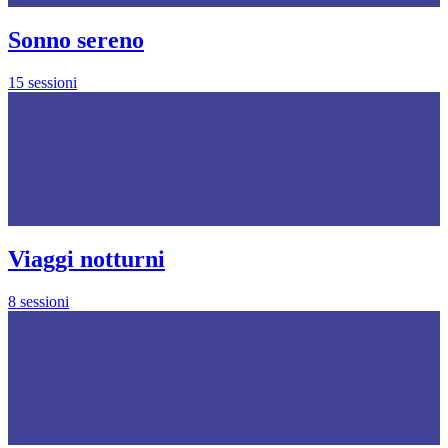
Sonno sereno
15 sessioni
Viaggi notturni
8 sessioni