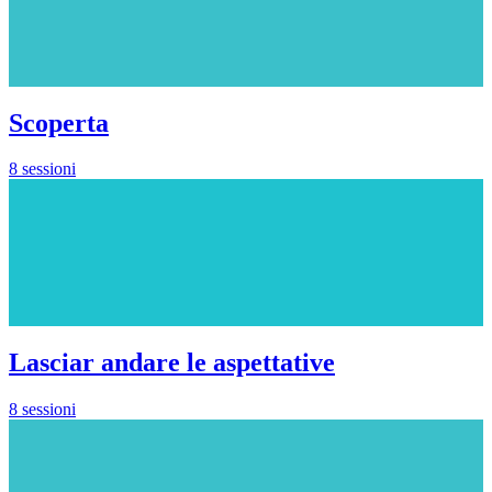
Scoperta
8 sessioni
Lasciar andare le aspettative
8 sessioni