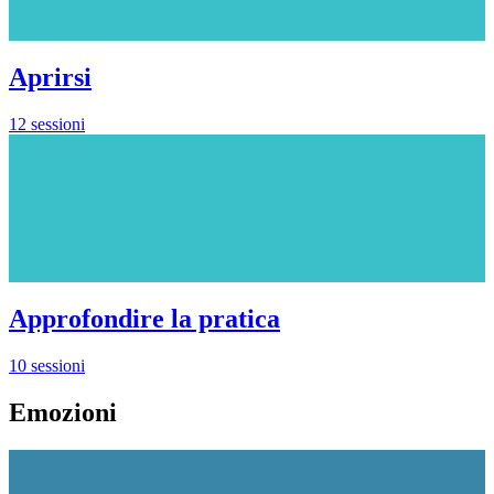
Aprirsi
12 sessioni
Approfondire la pratica
10 sessioni
Emozioni