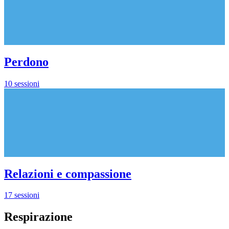
Perdono
10 sessioni
Relazioni e compassione
17 sessioni
Respirazione