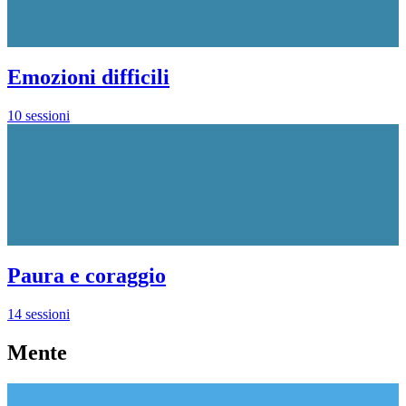
Emozioni difficili
10 sessioni
Paura e coraggio
14 sessioni
Mente