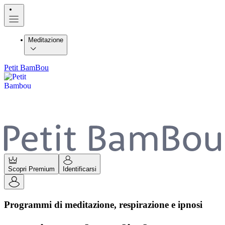
Meditazione
Petit BamBou
Scopri Premium
Identificarsi
Programmi di meditazione, respirazione e ipnosi