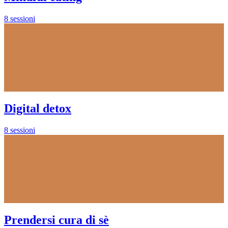
8 sessioni
Digital detox
8 sessioni
Prendersi cura di sè