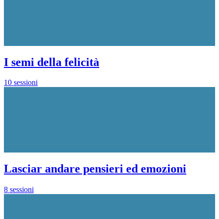
I semi della felicità
10 sessioni
Lasciar andare pensieri ed emozioni
8 sessioni