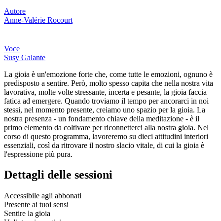
Autore
Anne-Valérie Rocourt
Voce
Susy Galante
La gioia è un'emozione forte che, come tutte le emozioni, ognuno è
predisposto a sentire. Però, molto spesso capita che nella nostra vita
lavorativa, molte volte stressante, incerta e pesante, la gioia faccia
fatica ad emergere. Quando troviamo il tempo per ancorarci in noi
stessi, nel momento presente, creiamo uno spazio per la gioia. La
nostra presenza - un fondamento chiave della meditazione - è il
primo elemento da coltivare per riconnetterci alla nostra gioia. Nel
corso di questo programma, lavoreremo su dieci attitudini interiori
essenziali, così da ritrovare il nostro slacio vitale, di cui la gioia è
l'espressione più pura.
Dettagli delle sessioni
Accessibile agli abbonati
Presente ai tuoi sensi
Sentire la gioia