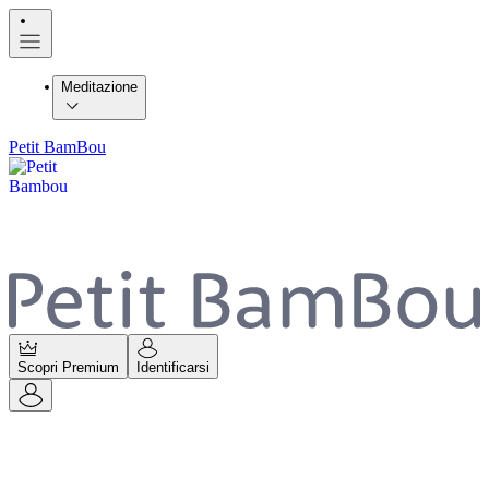
Meditazione
Petit BamBou
Scopri Premium
Identificarsi