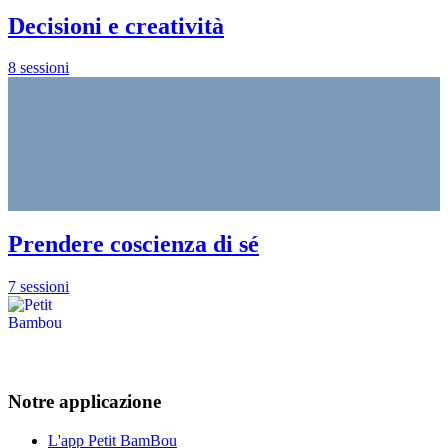
Decisioni e creatività
8 sessioni
Prendere coscienza di sé
7 sessioni
Notre applicazione
L'app Petit BamBou