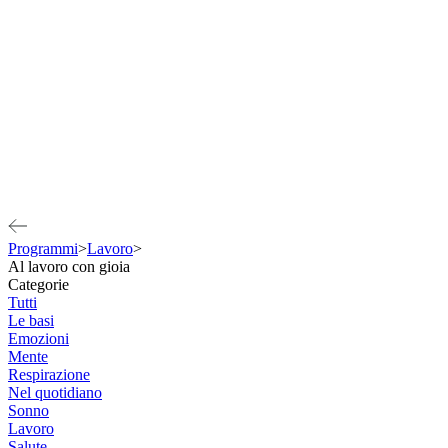
Programmi
>
Lavoro
>
Al lavoro con gioia
Categorie
Tutti
Le basi
Emozioni
Mente
Respirazione
Nel quotidiano
Sonno
Lavoro
Salute