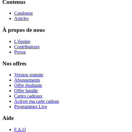
Contenus
Catalogue
Articles
À propos de nous
L'équipe
Contributeurs
Presse
Nos offres
Version gratuite
Abonnements
Offre étudiante
Offre famille
Cartes cadeaux
Activer ma carte cadeau
Programmes Live
Aide
F.A.Q