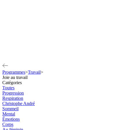
Programmes
>
Travail
>
Joie au travail
Catégories
Toutes
Progression
Respiration
Christophe André
Sommeil
Mental
Émotions
Corps
Au féminin