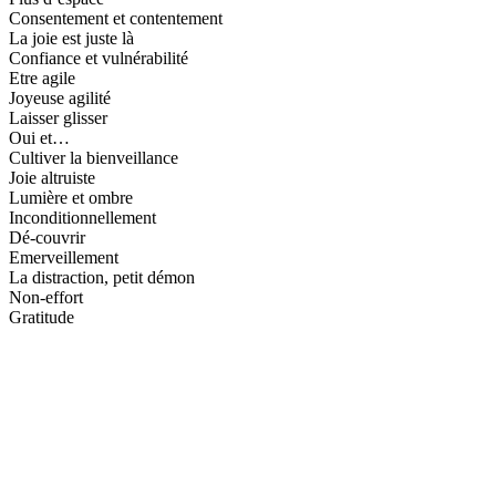
Consentement et contentement
La joie est juste là
Confiance et vulnérabilité
Etre agile
Joyeuse agilité
Laisser glisser
Oui et…
Cultiver la bienveillance
Joie altruiste
Lumière et ombre
Inconditionnellement
Dé-couvrir
Emerveillement
La distraction, petit démon
Non-effort
Gratitude