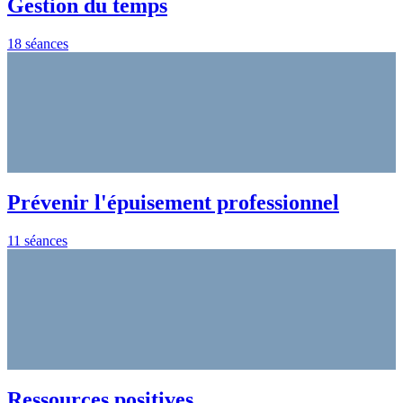
Gestion du temps
18 séances
Prévenir l'épuisement professionnel
11 séances
Ressources positives