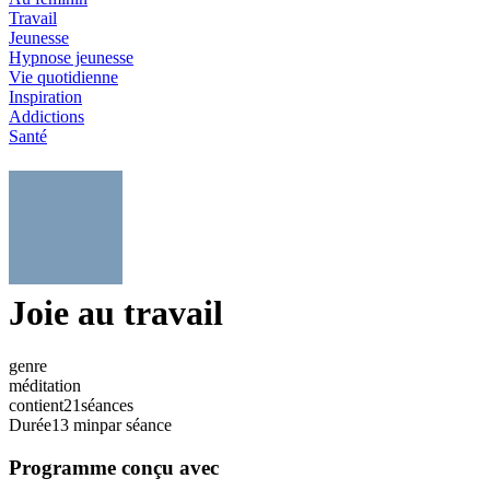
Travail
Jeunesse
Hypnose jeunesse
Vie quotidienne
Inspiration
Addictions
Santé
Joie au travail
genre
méditation
contient
21
séances
Durée
13 min
par séance
Programme conçu avec