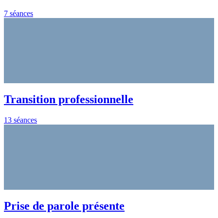
7 séances
Transition professionnelle
13 séances
Prise de parole présente