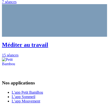
7 séances
Méditer au travail
15 séances
Nos applications
L'app Petit BamBou
L’app Sommeil
L’app Mouvement