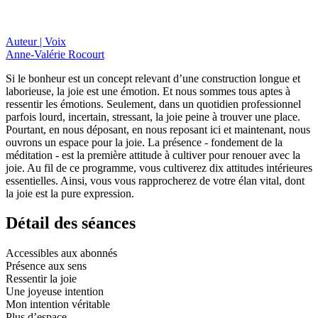
Auteur | Voix
Anne-Valérie Rocourt
Si le bonheur est un concept relevant d’une construction longue et
laborieuse, la joie est une émotion. Et nous sommes tous aptes à
ressentir les émotions. Seulement, dans un quotidien professionnel
parfois lourd, incertain, stressant, la joie peine à trouver une place.
Pourtant, en nous déposant, en nous reposant ici et maintenant, nous
ouvrons un espace pour la joie. La présence - fondement de la
méditation - est la première attitude à cultiver pour renouer avec la
joie. Au fil de ce programme, vous cultiverez dix attitudes intérieures
essentielles. Ainsi, vous vous rapprocherez de votre élan vital, dont
la joie est la pure expression.
Détail des séances
Accessibles aux abonnés
Présence aux sens
Ressentir la joie
Une joyeuse intention
Mon intention véritable
Plus d’espace