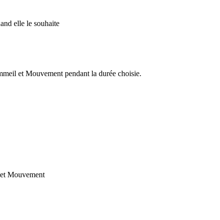
uand elle le souhaite
ommeil et Mouvement pendant la durée choisie.
l et Mouvement