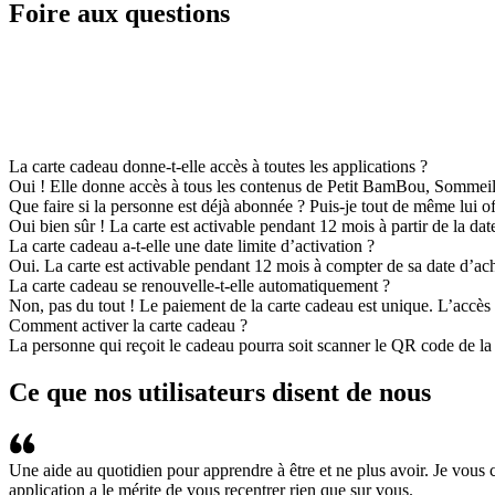
Foire aux questions
La carte cadeau donne-t-elle accès à toutes les applications ?
Oui ! Elle donne accès à tous les contenus de Petit BamBou, Sommei
Que faire si la personne est déjà abonnée ? Puis-je tout de même lui of
Oui bien sûr ! La carte est activable pendant 12 mois à partir de la da
La carte cadeau a-t-elle une date limite d’activation ?
Oui. La carte est activable pendant 12 mois à compter de sa date d’acha
La carte cadeau se renouvelle-t-elle automatiquement ?
Non, pas du tout ! Le paiement de la carte cadeau est unique. L’accès 
Comment activer la carte cadeau ?
La personne qui reçoit le cadeau pourra soit scanner le QR code de la c
Ce que nos utilisateurs disent de nous
Une aide au quotidien pour apprendre à être et ne plus avoir. Je vous
application a le mérite de vous recentrer rien que sur vous.