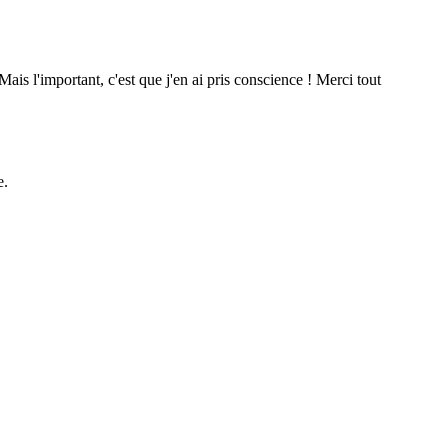
ais l'important, c'est que j'en ai pris conscience ! Merci tout
e.