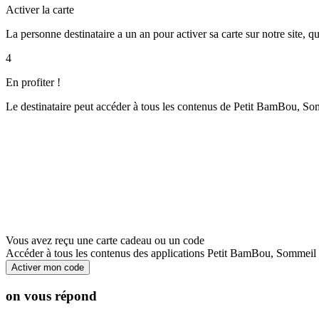
Activer la carte
La personne destinataire a un an pour activer sa carte sur notre site, q
4
En profiter !
Le destinataire peut accéder à tous les contenus de Petit BamBou, S
Vous avez reçu une carte cadeau ou un code
Accéder à tous les contenus des applications Petit BamBou, Sommei
Activer mon code
on vous répond