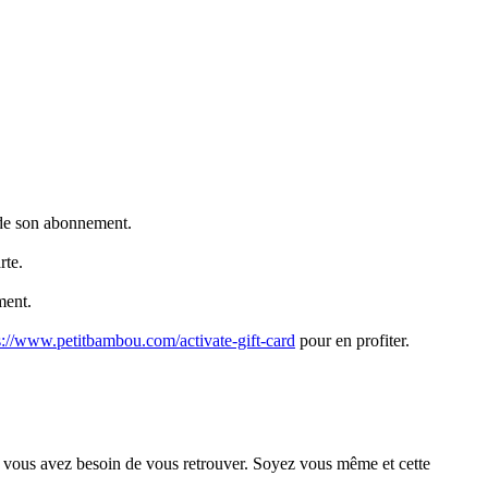
n de son abonnement.
rte.
ment.
s://www.petitbambou.com/activate-gift-card
pour en profiter.
ue vous avez besoin de vous retrouver. Soyez vous même et cette