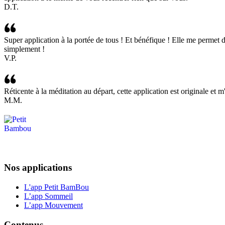
D.T.
Super application à la portée de tous ! Et bénéfique ! Elle me permet de
simplement !
V.P.
Réticente à la méditation au départ, cette application est originale et m
M.M.
Nos applications
L'app Petit BamBou
L’app Sommeil
L’app Mouvement
Contenus