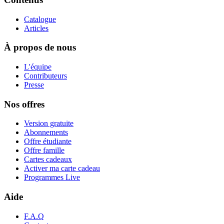
Catalogue
Articles
À propos de nous
L'équipe
Contributeurs
Presse
Nos offres
Version gratuite
Abonnements
Offre étudiante
Offre famille
Cartes cadeaux
Activer ma carte cadeau
Programmes Live
Aide
F.A.Q