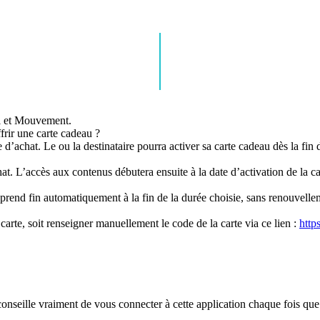
l et Mouvement.
frir une carte cadeau ?
te d’achat. Le ou la destinataire pourra activer sa carte cadeau dès la fi
t. L’accès aux contenus débutera ensuite à la date d’activation de la ca
prend fin automatiquement à la fin de la durée choisie, sans renouvelle
arte, soit renseigner manuellement le code de la carte via ce lien :
http
 conseille vraiment de vous connecter à cette application chaque fois q