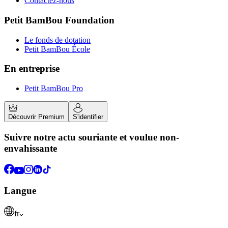
Contactez-nous
Petit BamBou Foundation
Le fonds de dotation
Petit BamBou École
En entreprise
Petit BamBou Pro
Découvrir Premium
S'identifier
Suivre notre actu souriante et voulue non-
envahissante
Langue
fr