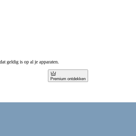
t geldig is op al je apparaten.
Premium ontdekken