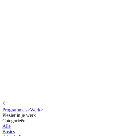
Programma's
>
Werk
>
Plezier in je werk
Categorieën
Alle
Basics