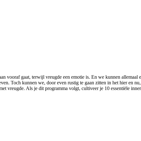
an vooraf gaat, terwijl vreugde een emotie is. En we kunnen allemaal 
 leven. Toch kunnen we, door even rustig te gaan zitten in het hier en 
et vreugde. Als je dit programma volgt, cultiveer je 10 essentiële inner