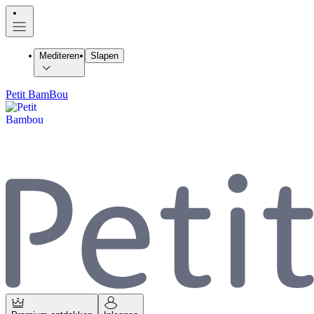
Mediteren
Slapen
Petit BamBou