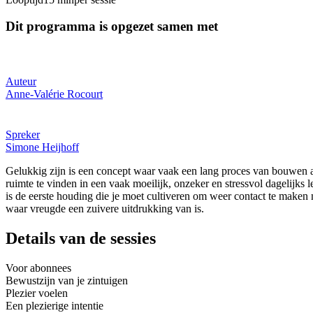
Dit programma is opgezet samen met
Auteur
Anne-Valérie Rocourt
Spreker
Simone Heijhoff
Gelukkig zijn is een concept waar vaak een lang proces van bouwen a
ruimte te vinden in een vaak moeilijk, onzeker en stressvol dagelijks
is de eerste houding die je moet cultiveren om weer contact te maken m
waar vreugde een zuivere uitdrukking van is.
Details van de sessies
Voor abonnees
Bewustzijn van je zintuigen
Plezier voelen
Een plezierige intentie