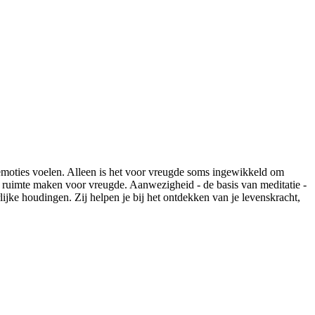
emoties voelen. Alleen is het voor vreugde soms ingewikkeld om
nu, ruimte maken voor vreugde. Aanwezigheid - de basis van meditatie -
lijke houdingen. Zij helpen je bij het ontdekken van je levenskracht,