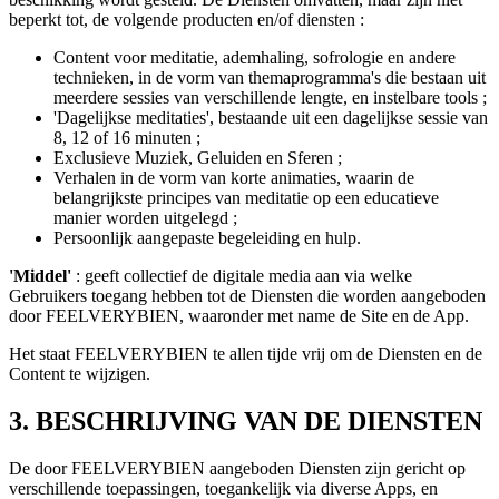
beperkt tot, de volgende producten en/of diensten :
Content voor meditatie, ademhaling, sofrologie en andere
technieken, in de vorm van themaprogramma's die bestaan uit
meerdere sessies van verschillende lengte, en instelbare tools ;
'Dagelijkse meditaties', bestaande uit een dagelijkse sessie van
8, 12 of 16 minuten ;
Exclusieve Muziek, Geluiden en Sferen ;
Verhalen in de vorm van korte animaties, waarin de
belangrijkste principes van meditatie op een educatieve
manier worden uitgelegd ;
Persoonlijk aangepaste begeleiding en hulp.
'Middel'
: geeft collectief de digitale media aan via welke
Gebruikers toegang hebben tot de Diensten die worden aangeboden
door FEELVERYBIEN, waaronder met name de Site en de App.
Het staat FEELVERYBIEN te allen tijde vrij om de Diensten en de
Content te wijzigen.
3. BESCHRIJVING VAN DE DIENSTEN
De door FEELVERYBIEN aangeboden Diensten zijn gericht op
verschillende toepassingen, toegankelijk via diverse Apps, en