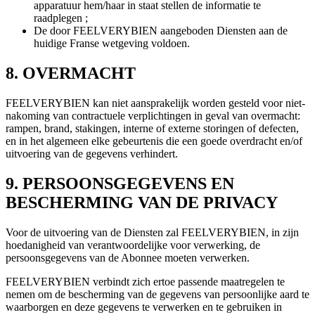
apparatuur hem/haar in staat stellen de informatie te
raadplegen ;
De door FEELVERYBIEN aangeboden Diensten aan de
huidige Franse wetgeving voldoen.
8. OVERMACHT
FEELVERYBIEN kan niet aansprakelijk worden gesteld voor niet-
nakoming van contractuele verplichtingen in geval van overmacht:
rampen, brand, stakingen, interne of externe storingen of defecten,
en in het algemeen elke gebeurtenis die een goede overdracht en/of
uitvoering van de gegevens verhindert.
9. PERSOONSGEGEVENS EN
BESCHERMING VAN DE PRIVACY
Voor de uitvoering van de Diensten zal FEELVERYBIEN, in zijn
hoedanigheid van verantwoordelijke voor verwerking, de
persoonsgegevens van de Abonnee moeten verwerken.
FEELVERYBIEN verbindt zich ertoe passende maatregelen te
nemen om de bescherming van de gegevens van persoonlijke aard te
waarborgen en deze gegevens te verwerken en te gebruiken in