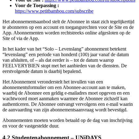
Voor de Toepassing :
https://www.petitbambou.com/subscribe
Het abonnementsaanbod stelt de Abonnee in staat zich tegelijkertijd
te abonneren op een account en toegangsrechten voor de Site en de
App. Abonnementen worden rechtstreeks online afgesloten op de
Site of via de App.
In het kader van het “Solo – Levenslang” abonnement betekent
“levenslang” een periode van honderd (100) jaar vanaf de datum
van afsluiten, of – als dat eerder is – tot de datum waarop
FEELVERYBIEN stopt met het aanbieden van de diensten. De
eerstvolgende datum is daarbij bepalend.
Het Abonnement veronderstelt het invullen van een
abonnementsformulier om een Abonnee-account aan te maken,
waarbij de Abonnee een geldig e-mailadres moet opgeven en een
wachtwoord moet aanmaken waarmee de Abonnee zichzelf kan
authenticeren. De Abonnee ontvangt vervolgens een e-mail waarin
de aanvaarding van zijn abonnementsaanvraag wordt bevestigd.
Abonnementen moeten worden betaald op de dag van inschrijving
en voor de vastgestelde duur.
4.2 Studentenabonnement – UNiDAYS