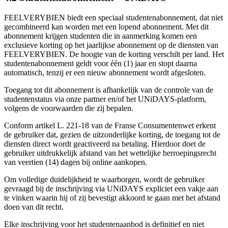
FEELVERYBIEN biedt een speciaal studentenabonnement, dat niet
gecombineerd kan worden met een lopend abonnement. Met dit
abonnement krijgen studenten die in aanmerking komen een
exclusieve korting op het jaarlijkse abonnement op de diensten van
FEELVERYBIEN. De hoogte van de korting verschilt per land. Het
studentenabonnement geldt voor één (1) jaar en stopt daarna
automatisch, tenzij er een nieuw abonnement wordt afgesloten.
Toegang tot dit abonnement is afhankelijk van de controle van de
studentenstatus via onze partner en/of het UNiDAYS-platform,
volgens de voorwaarden die zij bepalen.
Conform artikel L. 221-18 van de Franse Consumentenwet erkent
de gebruiker dat, gezien de uitzonderlijke korting, de toegang tot de
diensten direct wordt geactiveerd na betaling. Hierdoor doet de
gebruiker uitdrukkelijk afstand van het wettelijke herroepingsrecht
van veertien (14) dagen bij online aankopen.
Om volledige duidelijkheid te waarborgen, wordt de gebruiker
gevraagd bij de inschrijving via UNiDAYS expliciet een vakje aan
te vinken waarin hij of zij bevestigt akkoord te gaan met het afstand
doen van dit recht.
Elke inschrijving voor het studentenaanbod is definitief en niet