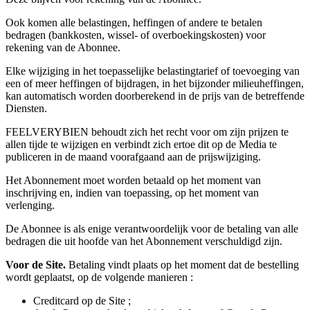
Ook komen alle belastingen, heffingen of andere te betalen
bedragen (bankkosten, wissel- of overboekingskosten) voor
rekening van de Abonnee.
Elke wijziging in het toepasselijke belastingtarief of toevoeging van
een of meer heffingen of bijdragen, in het bijzonder milieuheffingen,
kan automatisch worden doorberekend in de prijs van de betreffende
Diensten.
FEELVERYBIEN behoudt zich het recht voor om zijn prijzen te
allen tijde te wijzigen en verbindt zich ertoe dit op de Media te
publiceren in de maand voorafgaand aan de prijswijziging.
Het Abonnement moet worden betaald op het moment van
inschrijving en, indien van toepassing, op het moment van
verlenging.
De Abonnee is als enige verantwoordelijk voor de betaling van alle
bedragen die uit hoofde van het Abonnement verschuldigd zijn.
Voor de Site.
Betaling vindt plaats op het moment dat de bestelling
wordt geplaatst, op de volgende manieren :
Creditcard op de Site ;