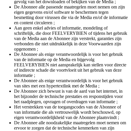
gevolg van het downloaden of bekijken van de Media ;
De Abonnee alle passende maatregelen moet nemen om zijn
eigen gegevens en/of software te beschermen tegen
besmetting door virussen die via de Media en/of de informatie
en content circuleren ;
Aan geen enkel advies of informatie, mondeling of
schriftelijk, die door FEELVERYBIEN of tijdens het gebruik
van de Media aan de Abonnee zijn verstrekt, garanties zijn
verbonden die niet uitdrukkelijk in deze Voorwaarden zijn
opgenomen ;
De Abonnee als enige verantwoordelijk is voor het gebruik
van de informatie op de Media en bijgevolg
FEELVERYBIEN niet aansprakelijk kan stellen voor directe
of indirecte schade die voortvloeit uit het gebruik van deze
informatie ;
De Abonnee als enige verantwoordelijk is voor het gebruik
van sites met een hypertextlink met de Media ;
De Abonnee zich bewust is van de aard van het internet, in
het bijzonder de technische prestaties en responstijden voor
het raadplegen, opvragen of overdragen van informatie ;
Het verstrekken van de toegangscodes van de Abonnee of
van informatie die als vertrouwelijk wordt beschouwd, op
eigen verantwoordelijkheid van de Abonnee plaatsvindt ;
De Abonnee alle noodzakelijke maatregelen moet nemen om
ervoor te zorgen dat de technische kenmerken van zijn