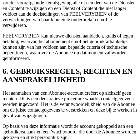
zonder voorafgaande kennisgeving alle of een deel van de Diensten
en Content te wijzigen en een Dienst of Content die niet langer
voldoet aan de doelstellingen van FEELVERYBIEN of de
verwachtingen van haar klanten te onderbreken en/of te
verwijderen.
FEELVERYBIEN kan nieuwe diensten aanbieden, gratis of tegen
betaling, waarvan het abonnement en/of het gebruik afhankelijk
kunnen zijn van het voldoen aan bepaalde criteria of technische
beperkingen, waarover de Abonnee op dat moment zal worden
geïnformeerd.
6. GEBRUIKSREGELS, RECHTEN EN
AANSPRAKELIJKHEID
Het aanmaken van een Abonnee-account creëert op zichzelf geen
rechten. Dit is een declaratieve procedure waarbij contactgegevens
worden ingevoerd. Het is de verantwoordelijkheid van de Abonnee
om de juiste contactgegevens te verstrekken en deze bij te werken in
geval van wijzigingen.
Op basis van deze informatie wordt de account gekoppeld aan een
'gebruikersnaam' en een 'wachtwoord' die door de Abonnee worden
gekozen en strikt persoonlijk zijn.