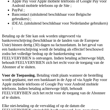
Apple Pay voor Apple mobiele telefoons of Google Pay voor
Android mobiele telefoons op de Site ;
PayPal ;
Bancontact (uitsluitend beschikbaar voor Belgische
gebruikers) ;
iDEAL (uitsluitend beschikbaar voor Nederlandse gebruikers)
;
Betaling op de Site kan ook worden uitgevoerd via
bankoverschrijving (beschikbaar in de landen van de Europese
Unie) binnen dertig (30) dagen na factuurdatum. In het geval van
een bankoverschrijving wordt de betaling als effectief beschouwd
zodra het volledige bedrag op de bankrekening van
FEELVERYBIEN is ontvangen. Indien betaling achterwege blijft,
behoudt FEELVERYBIEN zich het recht voor de toegang van de
Abonnee af te sluiten.
Voor de Toepassing.
Betaling vindt plaats wanneer de bestelling
wordt geplaatst, met een bankkaart in de App of via Apple Pay voor
Apple mobiele telefoons of Google Pay voor Android mobiele
telefoons. Indien betaling achterwege blijft, behoudt
FEELVERYBIEN zich het recht voor de toegang van de Abonnee
af te sluiten.
Elke niet-betaling op de vervaldag of op de datum die