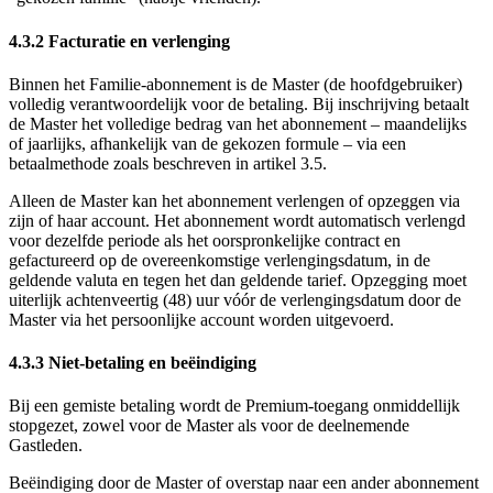
4.3.2 Facturatie en verlenging
Binnen het Familie-abonnement is de Master (de hoofdgebruiker)
volledig verantwoordelijk voor de betaling. Bij inschrijving betaalt
de Master het volledige bedrag van het abonnement – maandelijks
of jaarlijks, afhankelijk van de gekozen formule – via een
betaalmethode zoals beschreven in artikel 3.5.
Alleen de Master kan het abonnement verlengen of opzeggen via
zijn of haar account. Het abonnement wordt automatisch verlengd
voor dezelfde periode als het oorspronkelijke contract en
gefactureerd op de overeenkomstige verlengingsdatum, in de
geldende valuta en tegen het dan geldende tarief. Opzegging moet
uiterlijk achtenveertig (48) uur vóór de verlengingsdatum door de
Master via het persoonlijke account worden uitgevoerd.
4.3.3 Niet-betaling en beëindiging
Bij een gemiste betaling wordt de Premium-toegang onmiddellijk
stopgezet, zowel voor de Master als voor de deelnemende
Gastleden.
Beëindiging door de Master of overstap naar een ander abonnement