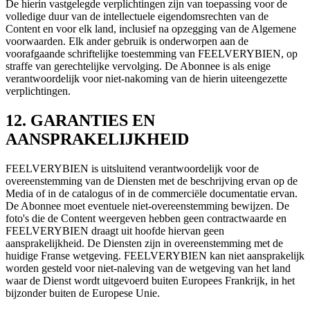
De hierin vastgelegde verplichtingen zijn van toepassing voor de
volledige duur van de intellectuele eigendomsrechten van de
Content en voor elk land, inclusief na opzegging van de Algemene
voorwaarden. Elk ander gebruik is onderworpen aan de
voorafgaande schriftelijke toestemming van FEELVERYBIEN, op
straffe van gerechtelijke vervolging. De Abonnee is als enige
verantwoordelijk voor niet-nakoming van de hierin uiteengezette
verplichtingen.
12. GARANTIES EN
AANSPRAKELIJKHEID
FEELVERYBIEN is uitsluitend verantwoordelijk voor de
overeenstemming van de Diensten met de beschrijving ervan op de
Media of in de catalogus of in de commerciële documentatie ervan.
De Abonnee moet eventuele niet-overeenstemming bewijzen. De
foto's die de Content weergeven hebben geen contractwaarde en
FEELVERYBIEN draagt uit hoofde hiervan geen
aansprakelijkheid. De Diensten zijn in overeenstemming met de
huidige Franse wetgeving. FEELVERYBIEN kan niet aansprakelijk
worden gesteld voor niet-naleving van de wetgeving van het land
waar de Dienst wordt uitgevoerd buiten Europees Frankrijk, in het
bijzonder buiten de Europese Unie.