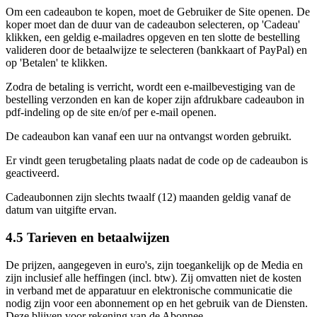
Om een cadeaubon te kopen, moet de Gebruiker de Site openen. De
koper moet dan de duur van de cadeaubon selecteren, op 'Cadeau'
klikken, een geldig e-mailadres opgeven en ten slotte de bestelling
valideren door de betaalwijze te selecteren (bankkaart of PayPal) en
op 'Betalen' te klikken.
Zodra de betaling is verricht, wordt een e-mailbevestiging van de
bestelling verzonden en kan de koper zijn afdrukbare cadeaubon in
pdf-indeling op de site en/of per e-mail openen.
De cadeaubon kan vanaf een uur na ontvangst worden gebruikt.
Er vindt geen terugbetaling plaats nadat de code op de cadeaubon is
geactiveerd.
Cadeaubonnen zijn slechts twaalf (12) maanden geldig vanaf de
datum van uitgifte ervan.
4.5 Tarieven en betaalwijzen
De prijzen, aangegeven in euro's, zijn toegankelijk op de Media en
zijn inclusief alle heffingen (incl. btw). Zij omvatten niet de kosten
in verband met de apparatuur en elektronische communicatie die
nodig zijn voor een abonnement op en het gebruik van de Diensten.
Deze blijven voor rekening van de Abonnee.