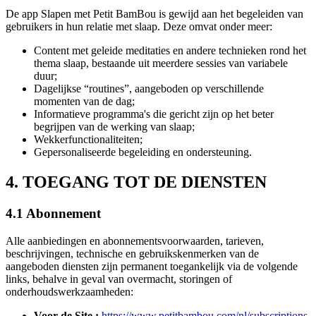
De app Slapen met Petit BamBou is gewijd aan het begeleiden van
gebruikers in hun relatie met slaap. Deze omvat onder meer:
Content met geleide meditaties en andere technieken rond het
thema slaap, bestaande uit meerdere sessies van variabele
duur;
Dagelijkse “routines”, aangeboden op verschillende
momenten van de dag;
Informatieve programma's die gericht zijn op het beter
begrijpen van de werking van slaap;
Wekkerfunctionaliteiten;
Gepersonaliseerde begeleiding en ondersteuning.
4. TOEGANG TOT DE DIENSTEN
4.1 Abonnement
Alle aanbiedingen en abonnementsvoorwaarden, tarieven,
beschrijvingen, technische en gebruikskenmerken van de
aangeboden diensten zijn permanent toegankelijk via de volgende
links, behalve in geval van overmacht, storingen of
onderhoudswerkzaamheden:
Voor de Site :
https://www.petitbambou.com/nl/subscriptions