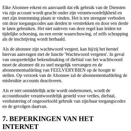
Elke Abonnee erkent en aanvaardt dat elk gebruik van de Diensten
via zijn account wordt geacht onder zijn verantwoordelijkheid en
met zijn instemming plaats te vinden. Het is ten strengste verboden
om deze toegangscodes aan derden te verstrekken en door een derde
te laten gebruiken. Het niet naleven van deze regel kan leiden tot
tijdelijke schorsing, na een eerste waarschuwing, of zelfs schrapping
als de inschrijving wordt herhaald.
Als de abonnee zijn wachtwoord vergeet, kan hij/zij het herstel
hiervan aanvragen met de functie 'Wachtwoord vergeten'. In geval
van onopzettelijke bekendmaking of diefstal van het wachtwoord
moet de abonnee dit zo snel mogelijk vervangen en de
abonnementsafdeling van FEELVERYBIEN op de hoogte te
stellen. Op verzoek van de Abonnee zal de abonnementsafdeling de
misbruikte accounts deactiveren.
Als er niet onmiddellijk actie wordt ondernomen, wordt de
accounthouder verantwoordelijk gesteld voor verlies, diefstal,
verduistering of ongeoorloofd gebruik van zijn/haar toegangscodes
en de gevolgen daarvan.
7. BEPERKINGEN VAN HET
INTERNET