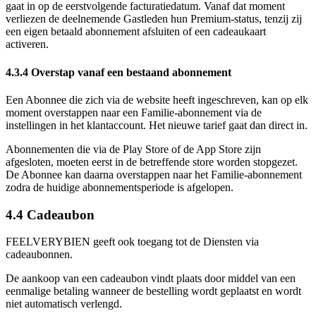
gaat in op de eerstvolgende facturatiedatum. Vanaf dat moment
verliezen de deelnemende Gastleden hun Premium-status, tenzij zij
een eigen betaald abonnement afsluiten of een cadeaukaart
activeren.
4.3.4 Overstap vanaf een bestaand abonnement
Een Abonnee die zich via de website heeft ingeschreven, kan op elk
moment overstappen naar een Familie-abonnement via de
instellingen in het klantaccount. Het nieuwe tarief gaat dan direct in.
Abonnementen die via de Play Store of de App Store zijn
afgesloten, moeten eerst in de betreffende store worden stopgezet.
De Abonnee kan daarna overstappen naar het Familie-abonnement
zodra de huidige abonnementsperiode is afgelopen.
4.4 Cadeaubon
FEELVERYBIEN geeft ook toegang tot de Diensten via
cadeaubonnen.
De aankoop van een cadeaubon vindt plaats door middel van een
eenmalige betaling wanneer de bestelling wordt geplaatst en wordt
niet automatisch verlengd.