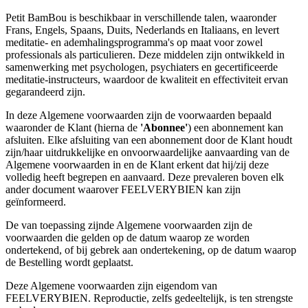
Petit BamBou is beschikbaar in verschillende talen, waaronder
Frans, Engels, Spaans, Duits, Nederlands en Italiaans, en levert
meditatie- en ademhalingsprogramma's op maat voor zowel
professionals als particulieren. Deze middelen zijn ontwikkeld in
samenwerking met psychologen, psychiaters en gecertificeerde
meditatie-instructeurs, waardoor de kwaliteit en effectiviteit ervan
gegarandeerd zijn.
In deze Algemene voorwaarden zijn de voorwaarden bepaald
waaronder de Klant (hierna de
'Abonnee'
) een abonnement kan
afsluiten. Elke afsluiting van een abonnement door de Klant houdt
zijn/haar uitdrukkelijke en onvoorwaardelijke aanvaarding van de
Algemene voorwaarden in en de Klant erkent dat hij/zij deze
volledig heeft begrepen en aanvaard. Deze prevaleren boven elk
ander document waarover FEELVERYBIEN kan zijn
geïnformeerd.
De van toepassing zijnde Algemene voorwaarden zijn de
voorwaarden die gelden op de datum waarop ze worden
ondertekend, of bij gebrek aan ondertekening, op de datum waarop
de Bestelling wordt geplaatst.
Deze Algemene voorwaarden zijn eigendom van
FEELVERYBIEN. Reproductie, zelfs gedeeltelijk, is ten strengste