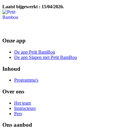
Laatst bijgewerkt : 15/04/2026.
Onze app
De app Petit BamBou
De app Slapen met Petit BamBou
Inhoud
Programma's
Over ons
Het team
Instructeurs
Pers
Ons aanbod