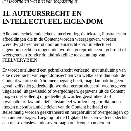
(*) Doorhalen wat niet van toepassing is.
11. AUTEURSRECHT EN
INTELLECTUEEL EIGENDOM
Alle onderscheidende tekens, merken, logo's, teksten, illustraties en
afbeeldingen die in de Content worden weergegeven, worden
wereldwijd beschermd door auteursrecht en/of intellectueel
eigendomsrecht en mogen niet worden gereproduceerd, gebruikt of
weergegeven zonder de uitdrukkelijke toestemming van
FEELVERYBIEN.
Er wordt uitsluitend een gebruiksrecht verleend, met uitsluiting van
elke overdracht van eigendomsrechten van welke aard dan ook: de
Content waartoe de Abonnee toegang heeft, mag dan ook in geen
geval, zelfs niet gedeeltelijk, worden gereproduceerd, weergegeven,
uitgeleend, uitgewisseld of overgedragen, gegevens uit de Content
mogen niet volledig of gedeeltelijk worden geëxtraheerd of
kwalitatief of kwantitatief substantieel worden hergebruikt, noch
mogen niet-substantiële delen van de Content herhaald en
stelselmatig worden geëxtraheerd en hergebruikt of overgedragen op
een andere drager. Toegang tot de Digitale Diensten verleent slechts
een niet-exclusieve, niet-overdraagbare licentie aan derden.