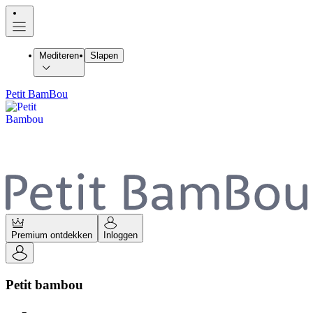
Mediteren
Slapen
Petit BamBou
Premium ontdekken
Inloggen
Petit bambou