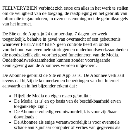
FEELVERYBIEN verbindt zich ertoe om alles in het werk te stellen
om de veiligheid van de toegang, de raadpleging en het gebruik van
informatie te garanderen, in overeenstemming met de gebruiksregels
van het internet.
De Site en de App zijn 24 uur per dag, 7 dagen per week
toegankelijk, behalve in geval van overmacht of een gebeurtenis
waarover FEELVERYBIEN geen controle heeft en onder
voorbehoud van eventuele storingen en onderhoudswerkzaamheden
die noodzakelijk zijn voor het goed functioneren van de Media.
Onderhoudswerkzaamheden kunnen zonder voorafgaande
kennisgeving aan de Abonnees worden uitgevoerd.
De Abonnee gebruikt de Site en App 'as is'. De Abonnee verklaart
tevens dat hij/zij de kenmerken en beperkingen van het Internet
aanvaardt en in het bijzonder erkent dat :
Hij/zij de Media op eigen risico gebruikt ;
De Media 'as is' en op basis van de beschikbaarheid ervan
toegankelijk zijn ;
De Abonnee volledig verantwoordelijk is voor zijn/haar
downloads ;
De Abonnee als enige verantwoordelijk is voor eventuele
schade aan zijn/haar computer of verlies van gegevens als