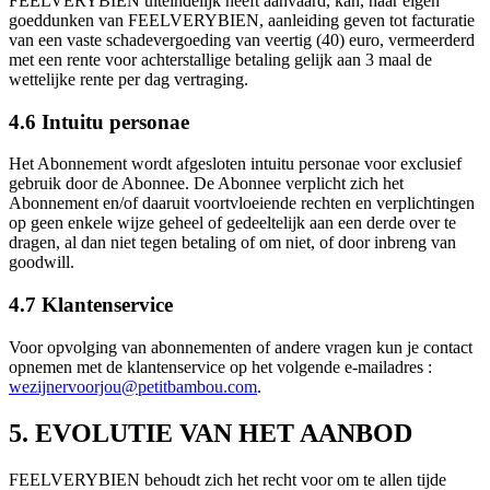
FEELVERYBIEN uiteindelijk heeft aanvaard, kan, naar eigen
goeddunken van FEELVERYBIEN, aanleiding geven tot facturatie
van een vaste schadevergoeding van veertig (40) euro, vermeerderd
met een rente voor achterstallige betaling gelijk aan 3 maal de
wettelijke rente per dag vertraging.
4.6 Intuitu personae
Het Abonnement wordt afgesloten intuitu personae voor exclusief
gebruik door de Abonnee. De Abonnee verplicht zich het
Abonnement en/of daaruit voortvloeiende rechten en verplichtingen
op geen enkele wijze geheel of gedeeltelijk aan een derde over te
dragen, al dan niet tegen betaling of om niet, of door inbreng van
goodwill.
4.7 Klantenservice
Voor opvolging van abonnementen of andere vragen kun je contact
opnemen met de klantenservice op het volgende e-mailadres :
wezijnervoorjou@petitbambou.com
.
5. EVOLUTIE VAN HET AANBOD
FEELVERYBIEN behoudt zich het recht voor om te allen tijde