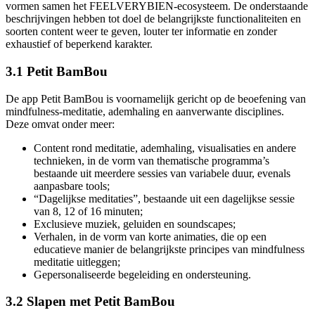
vormen samen het FEELVERYBIEN-ecosysteem. De onderstaande
beschrijvingen hebben tot doel de belangrijkste functionaliteiten en
soorten content weer te geven, louter ter informatie en zonder
exhaustief of beperkend karakter.
3.1 Petit BamBou
De app Petit BamBou is voornamelijk gericht op de beoefening van
mindfulness-meditatie, ademhaling en aanverwante disciplines.
Deze omvat onder meer:
Content rond meditatie, ademhaling, visualisaties en andere
technieken, in de vorm van thematische programma’s
bestaande uit meerdere sessies van variabele duur, evenals
aanpasbare tools;
“Dagelijkse meditaties”, bestaande uit een dagelijkse sessie
van 8, 12 of 16 minuten;
Exclusieve muziek, geluiden en soundscapes;
Verhalen, in de vorm van korte animaties, die op een
educatieve manier de belangrijkste principes van mindfulness
meditatie uitleggen;
Gepersonaliseerde begeleiding en ondersteuning.
3.2 Slapen met Petit BamBou