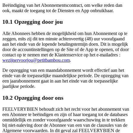
Beëindiging van het Abonnementscontract, om welke reden dan
ook, maakt de toegang tot de Diensten en App onbruikbaar.
10.1 Opzegging door jou
Alle Abonnees hebben de mogelijkheid om hun Abonnement op te
zeggen, mits zij dit ten minste achtenveertig (48) uur voorafgaand
aan het einde van de lopende betalingstermijn doen. Dit is mogelijk
door de accountinstellingen op de Site of de App te openen, of door
contact op te nemen met de Klantenservice op het e-mailadres :
wezijnervoorjou@petitbambou.com
.
De opzegging van een maandabonnement wordt effectief aan het
einde van de toepasselijke maandelijkse periode. De opzegging van
een jaarabonnement gaat in aan het einde van de toepasselijke
jaarlijkse periode.
10.2 Opzegging door ons
FEELVERYBIEN behoudt zich het recht voor het abonnement van
een Abonnee te beëindigen en zijn of haar toegang tot de databases
onmiddellijk en zonder voorafgaande waarschuwing in te trekken
bij niet-naleving door de Abonnee van een van de clausules van de
Algemene voorwaarden. In dit geval zal FEELVERYBIEN de