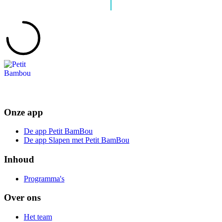
Onze app
De app Petit BamBou
De app Slapen met Petit BamBou
Inhoud
Programma's
Over ons
Het team