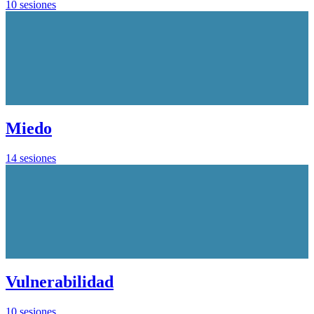
10 sesiones
Miedo
14 sesiones
Vulnerabilidad
10 sesiones