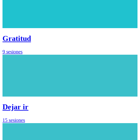
Gratitud
9 sesiones
Dejar ir
15 sesiones