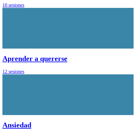
10 sesiones
Aprender a quererse
12 sesiones
Ansiedad