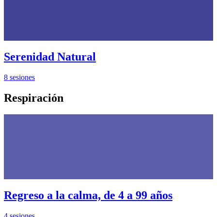
Serenidad Natural
8 sesiones
Respiración
Regreso a la calma, de 4 a 99 años
4 sesiones