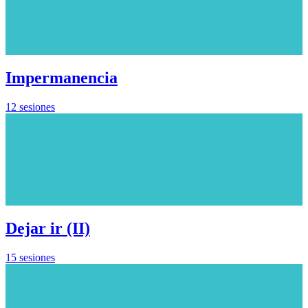
Impermanencia
12 sesiones
Dejar ir (II)
15 sesiones