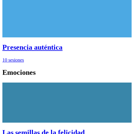
Presencia auténtica
10 sesiones
Emociones
Las semillas de la felicidad