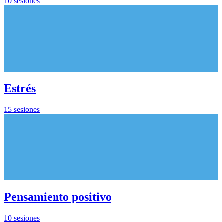
10 sesiones
Estrés
15 sesiones
Pensamiento positivo
10 sesiones