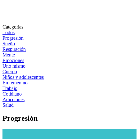
Categorías
Todos
Progresión
Sueño
Respiración
Mente
Emociones
Uno mismo
Cuerpo
Niños y adolescentes
En femenino
Trabajo
Cotidiano
Adicciones
Salud
Progresión