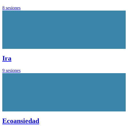
8 sesiones
Ira
9 sesiones
Ecoansiedad