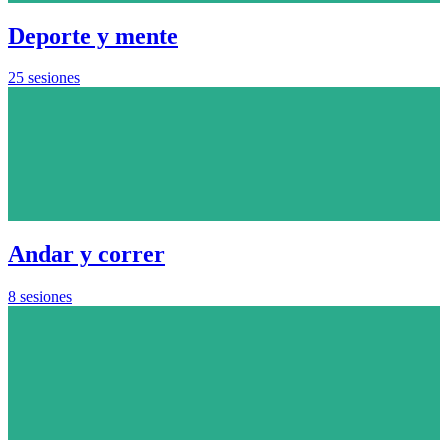
Deporte y mente
25 sesiones
Andar y correr
8 sesiones