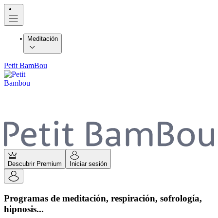
Meditación
Petit BamBou
Descubrir Premium
Iniciar sesión
Programas de meditación, respiración, sofrología,
hipnosis...