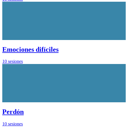
Emociones difíciles
10 sesiones
Perdón
10 sesiones