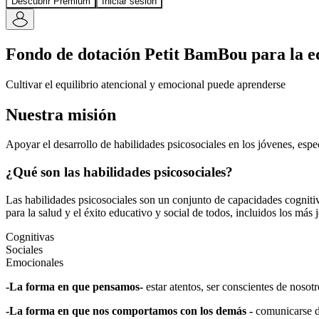
Descubrir Premium
Iniciar sesión
Fondo de dotación Petit BamBou para la
e
Cultivar el equilibrio atencional y emocional puede aprenderse
Nuestra misión
Apoyar el desarrollo de habilidades psicosociales en los jóvenes, espe
¿Qué son las habilidades psicosociales?
Las habilidades psicosociales son un conjunto de capacidades cognitiva
para la salud y el éxito educativo y social de todos, incluidos los más 
Cognitivas
Sociales
Emocionales
-La forma en que pensamos-
estar atentos, ser conscientes de nosot
-La forma en que nos comportamos con los demás -
comunicarse de