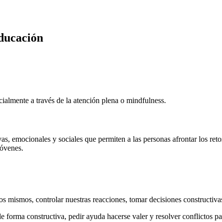
ducación
cialmente a través de la atención plena o mindfulness.
s, emocionales y sociales que permiten a las personas afrontar los retos 
jóvenes.
ros mismos, controlar nuestras reacciones, tomar decisiones constructiva
 forma constructiva, pedir ayuda hacerse valer y resolver conflictos p