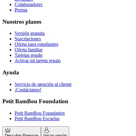
Colaboradores
Prensa
Nuestros planes
Versión gratuita
Suscripciones
Oferta para estudiantes
Oferta familiar
Tarjetas regalo
Activar mi tarjeta regalo
Ayuda
Servicio de atención al cliente
¡Contáctanos!
Petit BamBou Foundation
Petit BamBou Foundation
Petit BamBou Escuelas
Descubrir Premium
Iniciar sesión