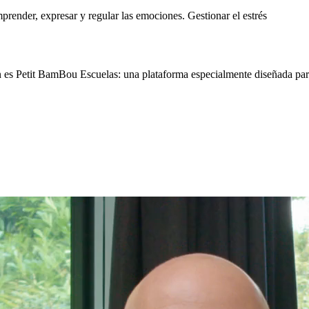
mprender, expresar y regular las emociones. Gestionar el estrés
s Petit BamBou Escuelas: una plataforma especialmente diseñada para p