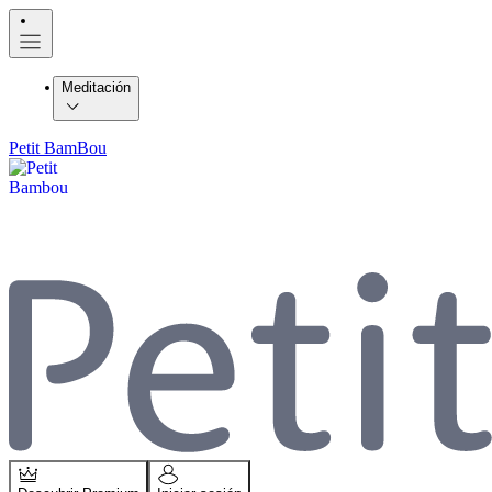
Meditación
Petit BamBou