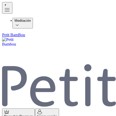
Meditación
Petit BamBou