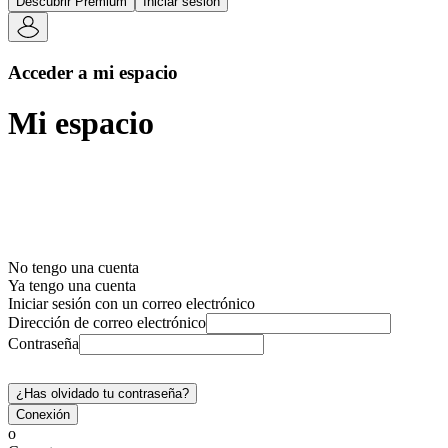
Descubrir Premium
Iniciar sesión
Acceder a mi espacio
Mi espacio
No tengo una cuenta
Ya tengo una cuenta
Iniciar sesión con un correo electrónico
Dirección de correo electrónico
Contraseña
¿Has olvidado tu contraseña?
Conexión
o