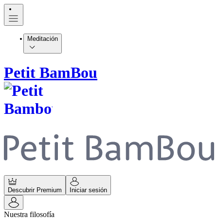
Meditación
Petit BamBou
Descubrir Premium
Iniciar sesión
Nuestra filosofía