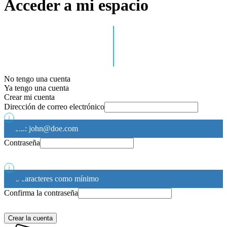
Acceder a mi espacio
No tengo una cuenta
Ya tengo una cuenta
Crear mi cuenta
Dirección de correo electrónico
ex.: john@doe.com
Contraseña
6 caracteres como mínimo
Confirma la contraseña
Crear la cuenta