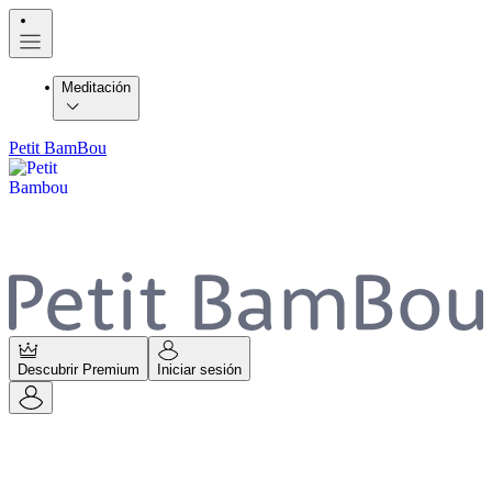
Meditación
Petit BamBou
Descubrir Premium
Iniciar sesión