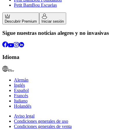
Petit BamBou Escuelas
Descubrir Premium
Iniciar sesión
Sigue nuestras noticias alegres y no invasivas
Idioma
es
Alemán
Inglés
Español
Francés
Italiano
Holandés
Aviso legal
Condiciones generales de uso
Condiciones generales de venta