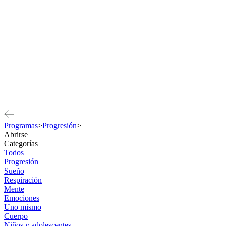
Programas
>
Progresión
>
Abrirse
Categorías
Todos
Progresión
Sueño
Respiración
Mente
Emociones
Uno mismo
Cuerpo
Niños y adolescentes