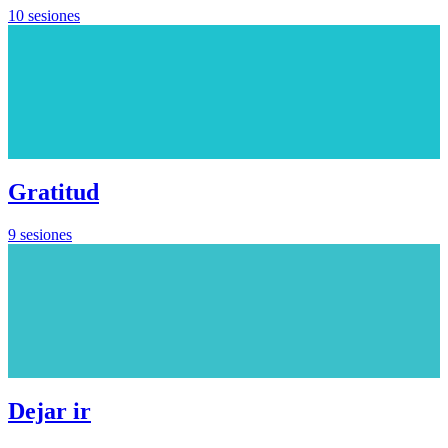
10 sesiones
Gratitud
9 sesiones
Dejar ir