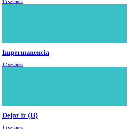
15 sesiones
Impermanencia
12 sesiones
Dejar ir (II)
15 sesiones