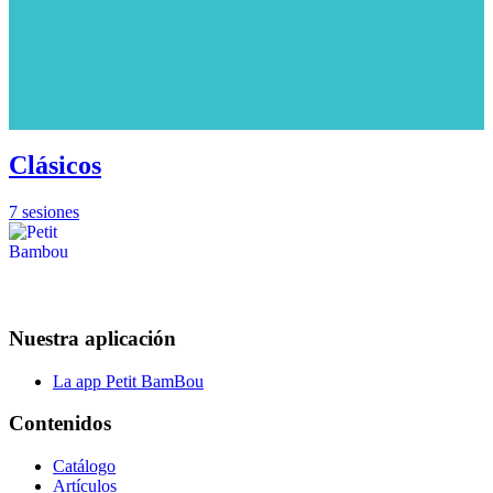
Clásicos
7 sesiones
Nuestra aplicación
La app Petit BamBou
Contenidos
Catálogo
Artículos