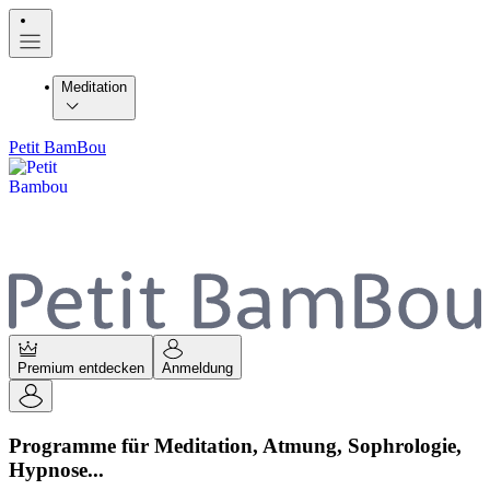
Meditation
Petit BamBou
Premium entdecken
Anmeldung
Programme für Meditation, Atmung, Sophrologie,
Hypnose...