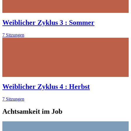
Weiblicher Zyklus 3 : Sommer
7 Sitzungen
Weiblicher Zyklus 4 : Herbst
7 Sitzungen
Achtsamkeit im Job