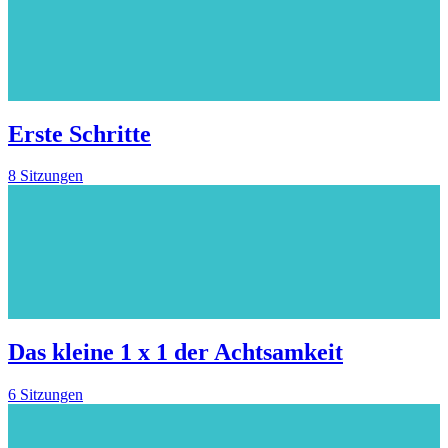
Erste Schritte
8 Sitzungen
Das kleine 1 x 1 der Achtsamkeit
6 Sitzungen