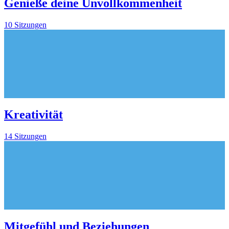
Genieße deine Unvollkommenheit
10 Sitzungen
Kreativität
14 Sitzungen
Mitgefühl und Beziehungen