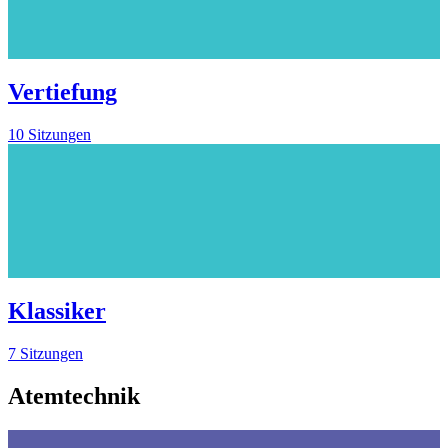
Vertiefung
10 Sitzungen
Klassiker
7 Sitzungen
Atemtechnik