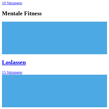
10 Sitzungen
Mentale Fitness
Loslassen
15 Sitzungen