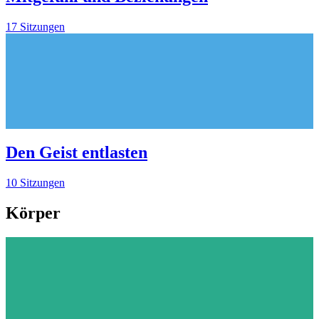
17 Sitzungen
Den Geist entlasten
10 Sitzungen
Körper