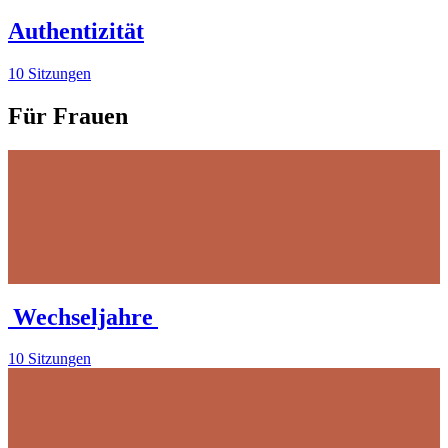
Authentizität
10 Sitzungen
Für Frauen
Wechseljahre
10 Sitzungen