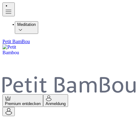
Meditation
Petit BamBou
Premium entdecken
Anmeldung