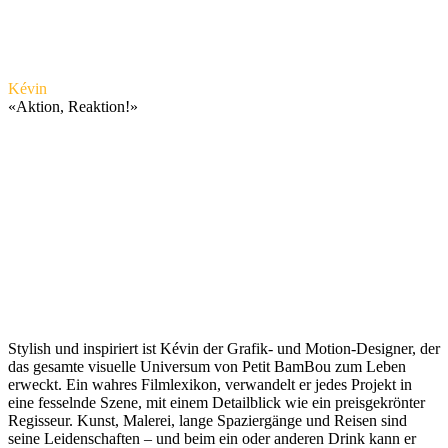
Kévin
«
Aktion, Reaktion!
»
Stylish und inspiriert ist Kévin der Grafik- und Motion-Designer, der
das gesamte visuelle Universum von Petit BamBou zum Leben
erweckt. Ein wahres Filmlexikon, verwandelt er jedes Projekt in
eine fesselnde Szene, mit einem Detailblick wie ein preisgekrönter
Regisseur. Kunst, Malerei, lange Spaziergänge und Reisen sind
seine Leidenschaften – und beim ein oder anderen Drink kann er