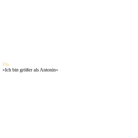
Flo
«
Ich bin größer als Antonin
»