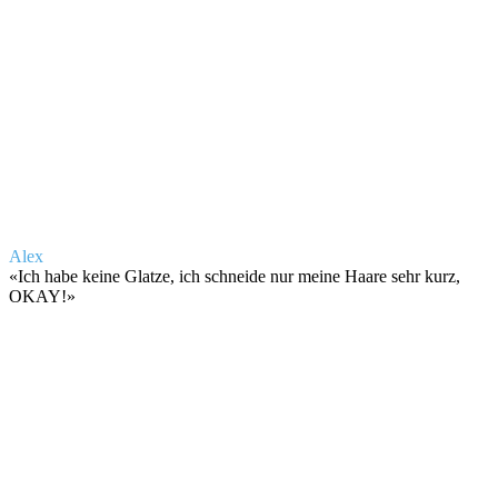
Alex
«
Ich habe keine Glatze, ich schneide nur meine Haare sehr kurz,
OKAY!
»