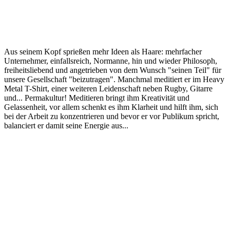
Aus seinem Kopf sprießen mehr Ideen als Haare: mehrfacher
Unternehmer, einfallsreich, Normanne, hin und wieder Philosoph,
freiheitsliebend und angetrieben von dem Wunsch "seinen Teil" für
unsere Gesellschaft "beizutragen". Manchmal meditiert er im Heavy
Metal T-Shirt, einer weiteren Leidenschaft neben Rugby, Gitarre
und... Permakultur! Meditieren bringt ihm Kreativität und
Gelassenheit, vor allem schenkt es ihm Klarheit und hilft ihm, sich
bei der Arbeit zu konzentrieren und bevor er vor Publikum spricht,
balanciert er damit seine Energie aus...