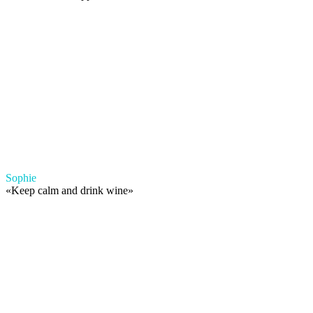
Sophie
«
Keep calm and drink wine
»