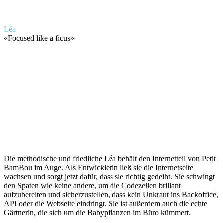
Léa
«
Focused like a ficus
»
Die methodische und friedliche Léa behält den Internetteil von Petit
BamBou im Auge. Als Entwicklerin ließ sie die Internetseite
wachsen und sorgt jetzt dafür, dass sie richtig gedeiht. Sie schwingt
den Spaten wie keine andere, um die Codezeilen brillant
aufzubereiten und sicherzustellen, dass kein Unkraut ins Backoffice,
API oder die Webseite eindringt. Sie ist außerdem auch die echte
Gärtnerin, die sich um die Babypflanzen im Büro kümmert.