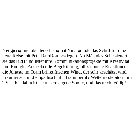
Neugierig und abenteuerlustig hat Nina gerade das Schiff für eine
neue Reise mit Petit BamBou bestiegen. An Mélanies Seite steuert
sie das B2B und leitet ihre Kommunikationsprojekte mit Kreativität
und Energie. Ansteckende Begeisterung, blitzschnelle Reaktionen –
die Jüngste im Team bringt frischen Wind, der sehr geschätzt wird.
Träumerisch und empathisch, ihr Traumberuf? Wettermoderatorin im
TV… bis dahin ist sie unsere eigene Sonne, und das reicht völlig!