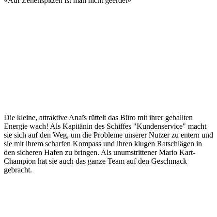
«
Auf Zehenspitzen ist man nicht geerdet
»
Die kleine, attraktive Anaïs rüttelt das Büro mit ihrer geballten
Energie wach! Als Kapitänin des Schiffes "Kundenservice" macht
sie sich auf den Weg, um die Probleme unserer Nutzer zu entern und
sie mit ihrem scharfen Kompass und ihren klugen Ratschlägen in
den sicheren Hafen zu bringen. Als unumstrittener Mario Kart-
Champion hat sie auch das ganze Team auf den Geschmack
gebracht.