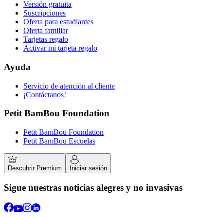
Versión gratuita
Suscripciones
Oferta para estudiantes
Oferta familiar
Tarjetas regalo
Activar mi tarjeta regalo
Ayuda
Servicio de atención al cliente
¡Contáctanos!
Petit BamBou Foundation
Petit BamBou Foundation
Petit BamBou Escuelas
Descubrir Premium
Iniciar sesión
Sigue nuestras noticias alegres y no invasivas