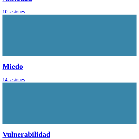
10 sesiones
Miedo
14 sesiones
Vulnerabilidad