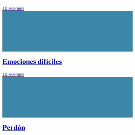
10 sesiones
Emociones difíciles
10 sesiones
Perdón