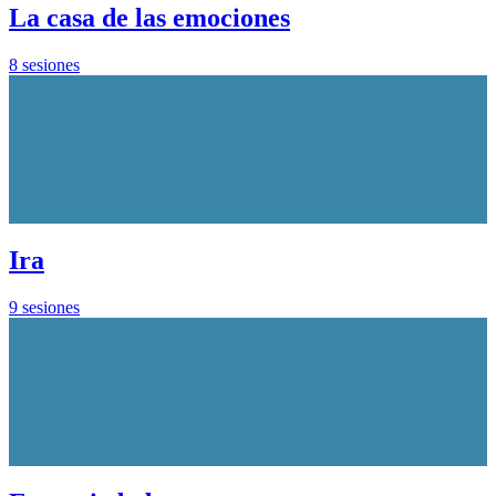
La casa de las emociones
8 sesiones
Ira
9 sesiones