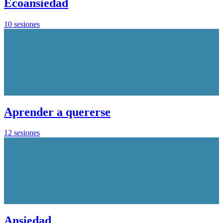
Ecoansiedad
10 sesiones
Aprender a quererse
12 sesiones
Ansiedad