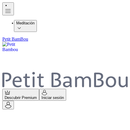
Meditación
Petit BamBou
Descubrir Premium
Iniciar sesión