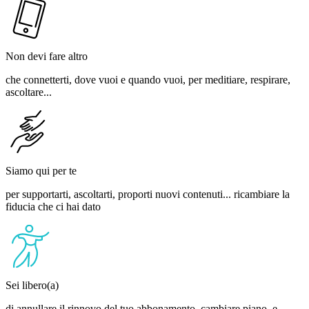
Non devi fare altro
che connetterti, dove vuoi e quando vuoi, per meditiare, respirare,
ascoltare...
Siamo qui per te
per supportarti, ascoltarti, proporti nuovi contenuti... ricambiare la
fiducia che ci hai dato
Sei libero(a)
di annullare il rinnovo del tuo abbonamento, cambiare piano, e