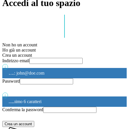
Accedi al tuo spazio
Non ho un account
Ho già un account
Crea un account
Indirizzo email
ex.: john@doe.com
Password
minimo 6 caratteri
Conferma la password
Crea un account