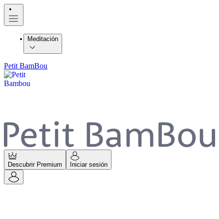
Meditación
Petit BamBou
Descubrir Premium
Iniciar sesión