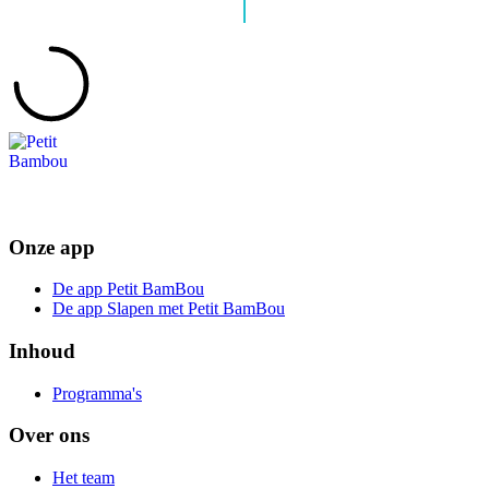
Onze app
De app Petit BamBou
De app Slapen met Petit BamBou
Inhoud
Programma's
Over ons
Het team