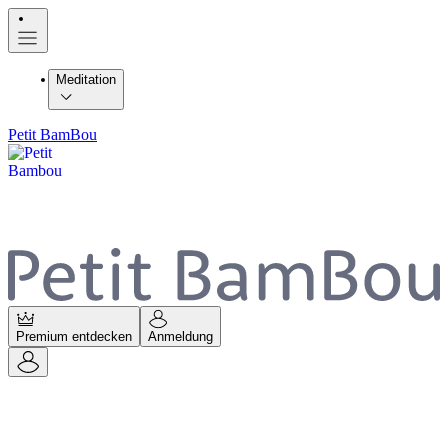
Meditation
Petit BamBou
Premium entdecken
Anmeldung