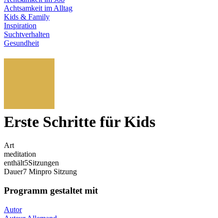
Achtsamkeit im Alltag
Kids & Family
Inspiration
Suchtverhalten
Gesundheit
Erste Schritte für Kids
Art
meditation
enthält
5
Sitzungen
Dauer
7 Min
pro Sitzung
Programm gestaltet mit
Autor