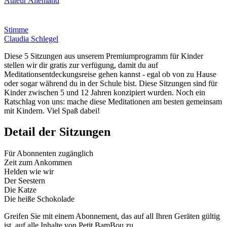
Auteur Allemand
Stimme
Claudia Schlegel
Diese 5 Sitzungen aus unserem Premiumprogramm für Kinder
stellen wir dir gratis zur verfügung, damit du auf
Meditationsentdeckungsreise gehen kannst - egal ob von zu Hause
oder sogar während du in der Schule bist. Diese Sitzungen sind für
Kinder zwischen 5 und 12 Jahren konzipiert wurden. Noch ein
Ratschlag von uns: mache diese Meditationen am besten gemeinsam
mit Kindern. Viel Spaß dabei!
Detail der Sitzungen
Für Abonnenten zugänglich
Zeit zum Ankommen
Helden wie wir
Der Seestern
Die Katze
Die heiße Schokolade
Greifen Sie mit einem Abonnement, das auf all Ihren Geräten gültig
ist, auf alle Inhalte von Petit BamBou zu.