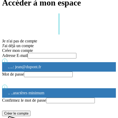
Accéder à mon espace
Je n'ai pas de compte
J'ai déjà un compte
Créer mon compte
Adresse E-mail
ex.: jean@dupont.fr
Mot de passe
6 caractères minimum
Confirmez le mot de passe
Créer le compte